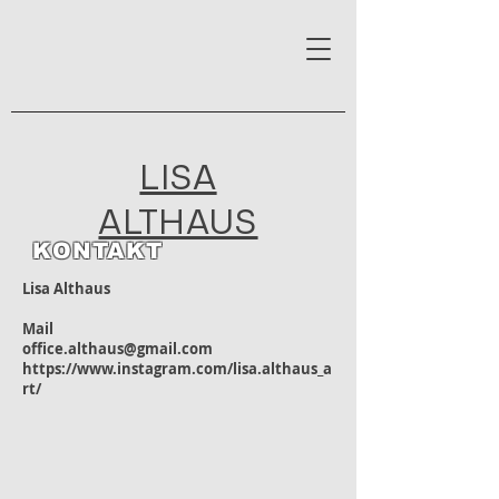
LISA
ALTHAUS
KONTAKT
Lisa Althaus
Mail
office.althaus@gmail.com
https://www.instagram.com/lisa.althaus_a
rt/